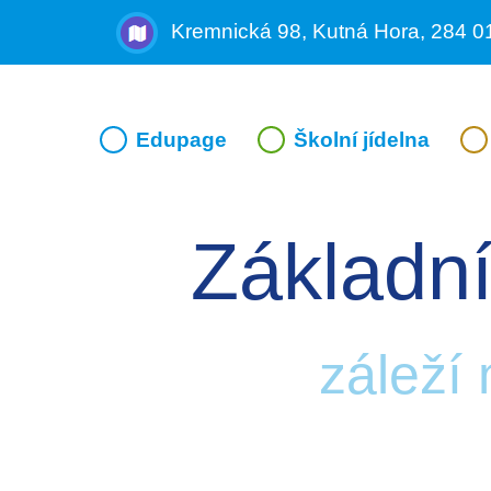
Kremnická 98, Kutná Hora, 284 0
Edupage
Školní jídelna
Základní
záleží