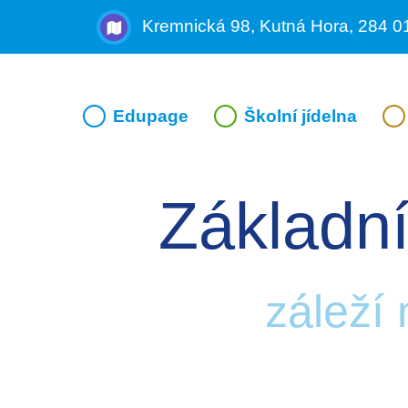
Kremnická 98, Kutná Hora, 284 0
Edupage
Školní jídelna
Základní
záleží