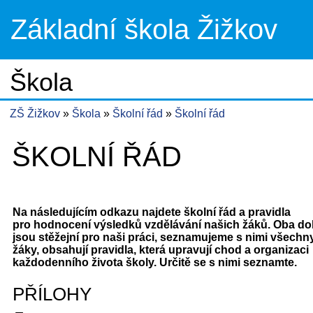
Základní škola Žižkov
Škola
ZŠ Žižkov
Škola
Školní řád
Školní řád
ŠKOLNÍ ŘÁD
Na následujícím odkazu najdete školní řád a pravidla
pro hodnocení výsledků vzdělávání našich žáků. Oba d
jsou stěžejní pro naši práci, seznamujeme s nimi všechn
žáky, obsahují pravidla, která upravují chod a organizaci
každodenního života školy. Určitě se s nimi seznamte.
PŘÍLOHY