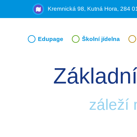
Kremnická 98, Kutná Hora, 284 0
Edupage
Školní jídelna
Základní
záleží