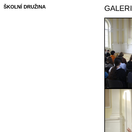
ŠKOLNÍ DRUŽINA
GALER