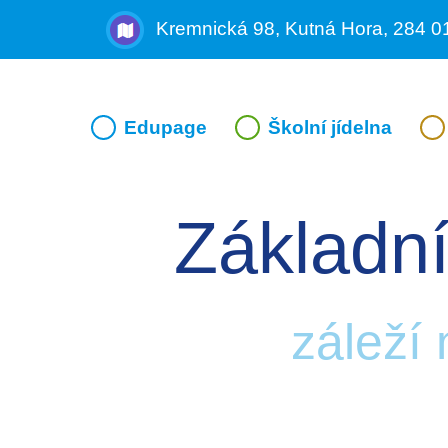
Kremnická 98, Kutná Hora, 284 0
Edupage
Školní jídelna
Základní
záleží