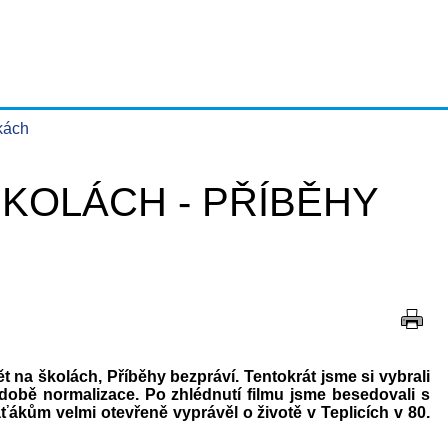
tkách
ŠKOLÁCH - PŘÍBĚHY
t na školách, Příběhy bezpráví. Tentokrát jsme si vybrali
 době normalizace. Po zhlédnutí filmu jsme besedovali s
kům velmi otevřeně vyprávěl o životě v Teplicích v 80.