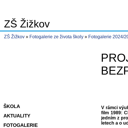
ZŠ Žižkov
ZŠ Žižkov
Fotogalerie ze života školy
Fotogalerie 2024/
PROJ
BEZP
ŠKOLA
V rámci výuk
film 1989: 
AKTUALITY
jedním z pr
letech a o 
FOTOGALERIE