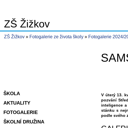
ZŠ Žižkov
ZŠ Žižkov
Fotogalerie ze života školy
Fotogalerie 2024/
SAM
ŠKOLA
V úterý 13. k
pozvání Stře
AKTUALITY
inteligence a
stánku s nejn
FOTOGALERIE
podle svého 
ŠKOLNÍ DRUŽINA