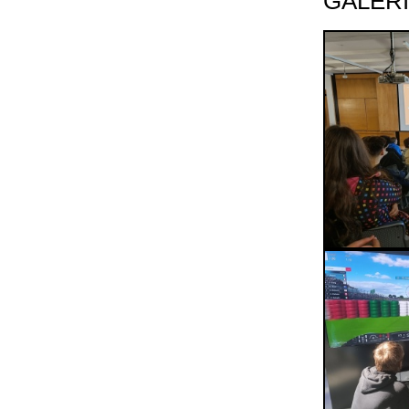
GALER