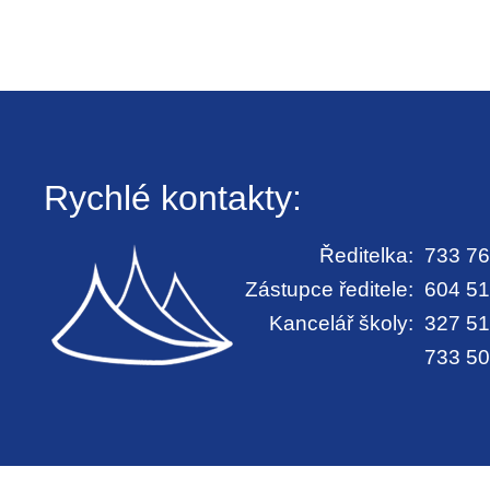
Rychlé kontakty:
Ředitelka:
733 76
Zástupce ředitele:
604 51
Kancelář školy:
327 51
733 50