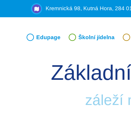
Kremnická 98, Kutná Hora, 284 0
Edupage
Školní jídelna
Základní
záleží