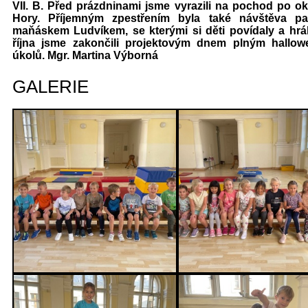
VII. B. Před prázdninami jsme vyrazili na pochod po ok
Hory. Příjemným zpestřením byla také návštěva pa
maňáskem Ludvíkem, se kterými si děti povídaly a hrá
října jsme zakončili projektovým dnem plným hallo
úkolů. Mgr. Martina Výborná
GALERIE