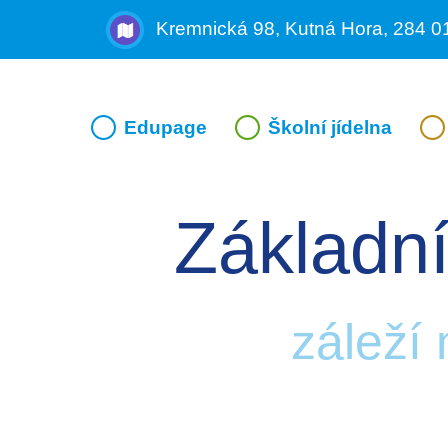
Kremnická 98, Kutná Hora, 284 0
Edupage
Školní jídelna
Základní
záleží