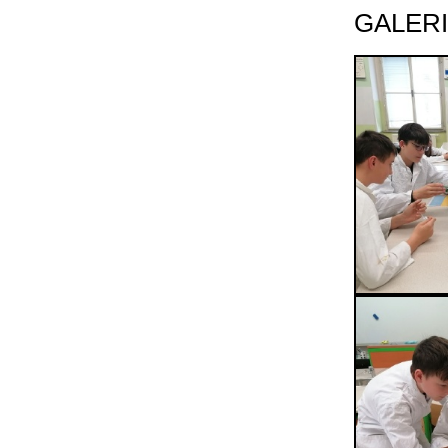
GALER