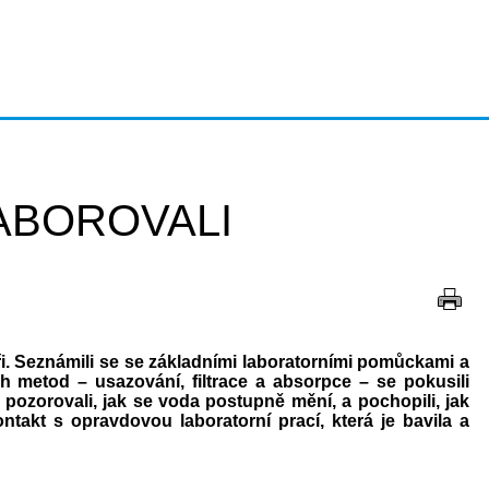
LABOROVALI
i. Seznámili se se základními laboratorními pomůckami a
h metod – usazování, filtrace a absorpce – se pokusili
ozorovali, jak se voda postupně mění, a pochopili, jak
ontakt s opravdovou laboratorní prací, která je bavila a