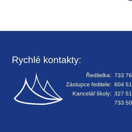
Rychlé kontakty:
Ředitelka:
733 76
Zástupce ředitele:
604 51
Kancelář školy:
327 51
733 50