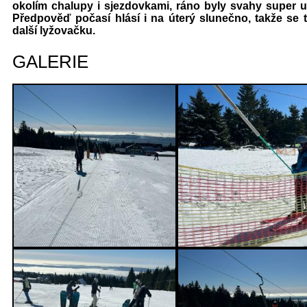
okolím chalupy i sjezdovkami, ráno byly svahy super 
Předpověď počasí hlásí i na úterý slunečno, takže se 
další lyžovačku.
GALERIE