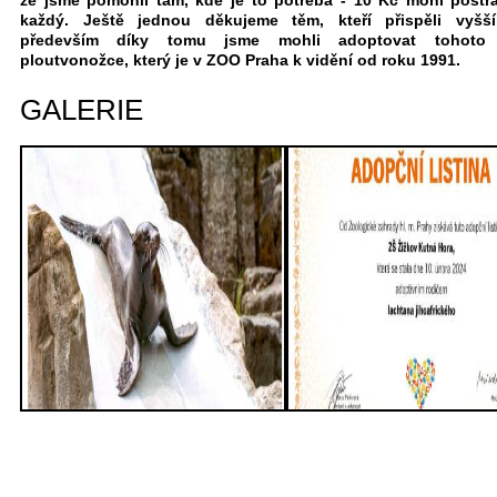
že jsme pomohli tam, kde je to potřeba - 10 Kč mohl postr
každý. Ještě jednou děkujeme těm, kteří přispěli vyšší
především díky tomu jsme mohli adoptovat tohoto 
ploutvonožce, který je v ZOO Praha k vidění od roku 1991.
GALERIE