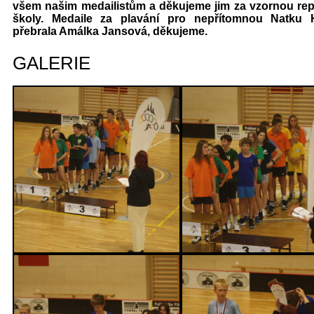
všem našim medailistům a děkujeme jim za vzornou rep
školy. Medaile za plavání pro nepřítomnou Natku 
přebrala Amálka Jansová, děkujeme.
GALERIE