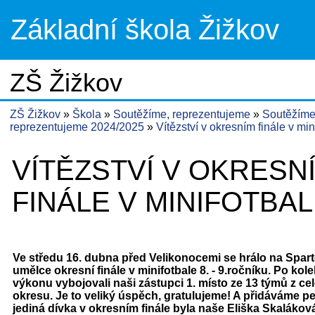
Základní škola Žižkov
ZŠ Žižkov
ZŠ Žižkov
Škola
Soutěžíme, reprezentujeme
Soutěžíme
reprezentujeme 2024/2025
Vítězství v okresním finále v min
VÍTĚZSTVÍ V OKRESN
FINÁLE V MINIFOTBA
Ve středu 16. dubna před Velikonocemi se hrálo na Spart
umělce okresní finále v minifotbale 8. - 9.ročníku. Po kol
výkonu vybojovali naši zástupci 1. místo ze 13 týmů z ce
okresu. Je to veliký úspěch, gratulujeme! A přidáváme pe
jediná dívka v okresním finále byla naše Eliška Skaláková