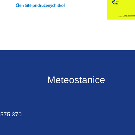
Meteostanice
 575 370