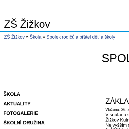
ZŠ Žižkov
ZŠ Žižkov
Škola
Spolek rodičů a přátel dětí a školy
SPOL
ŠKOLA
ZÁKLA
AKTUALITY
Vloženo: 26. 
FOTOGALERIE
V souladu s
Žižkov Kutn
ŠKOLNÍ DRUŽINA
Nejvyšším o