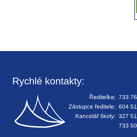
Rychlé kontakty:
Ředitelka:
733 76
Zástupce ředitele:
604 51
Kancelář školy:
327 51
733 50