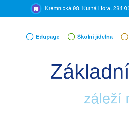
Kremnická 98, Kutná Hora, 284 0
Edupage
Školní jídelna
Základní
záleží