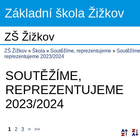
Základní škola Žižkov
ZŠ Žižkov
ZŠ Žižkov
Škola
Soutěžíme, reprezentujeme
Soutěžíme
reprezentujeme 2023/2024
SOUTĚŽÍME,
REPREZENTUJEME
2023/2024
1
2
3
>
>>