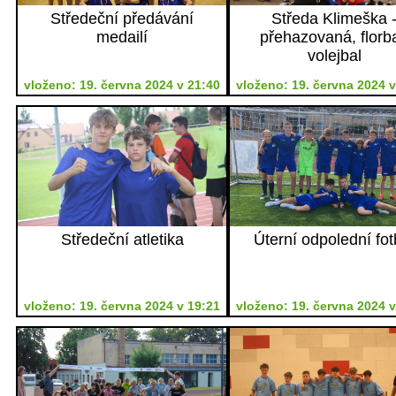
Středeční předávání
Středa Klimeška 
medailí
přehazovaná, florba
volejbal
vloženo: 19. června 2024 v 21:40
vloženo: 19. června 2024 v
Středeční atletika
Úterní odpolední fot
vloženo: 19. června 2024 v 19:21
vloženo: 19. června 2024 v