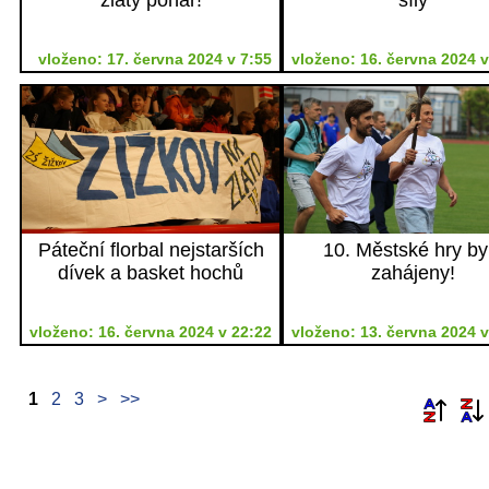
vloženo: 17. června 2024 v 7:55
vloženo: 16. června 2024 v
Páteční florbal nejstarších
10. Městské hry by
dívek a basket hochů
zahájeny!
vloženo: 16. června 2024 v 22:22
vloženo: 13. června 2024 v
1
2
3
>
>>