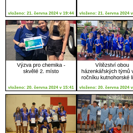
vloženo: 21. června 2024 v 19:44
vloženo: 21. června 2024 v
Výzva pro chemika -
Vítězství obou
skvělé 2. místo
házenkářských týmů v
ročníku kutnohorské l
miniházené
vloženo: 20. června 2024 v 15:41
vloženo: 20. června 2024 v