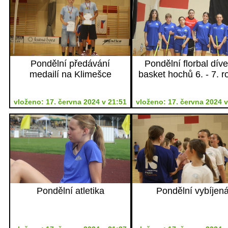
Pondělní předávání
Pondělní florbal dív
medailí na Klimešce
basket hochů 6. - 7. r
vloženo: 17. června 2024 v 21:51
vloženo: 17. června 2024 v
Pondělní atletika
Pondělní vybíjen