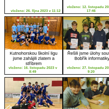
vloženo: 12. listopadu 20
vloženo: 26. října 2023 v 11:12
17:46
Kutnohorskou školní ligu
Řešili jsme úlohy sou
jsme zahájili zlatem a
Bobřík informatik
stříbrem
vloženo: 16. listopadu 2023 v
vloženo: 27. listopadu 20
8:49
9:20