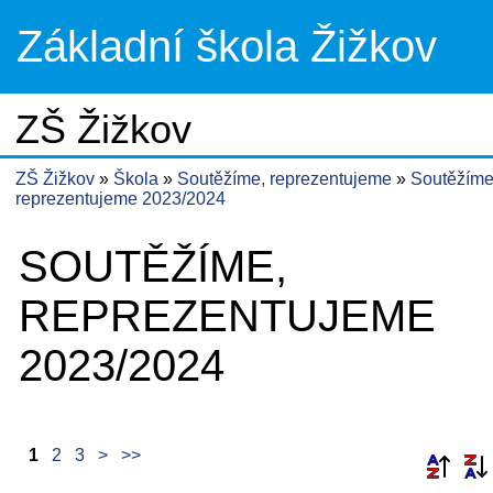
Základní škola Žižkov
ZŠ Žižkov
ZŠ Žižkov
Škola
Soutěžíme, reprezentujeme
Soutěžíme
reprezentujeme 2023/2024
SOUTĚŽÍME,
REPREZENTUJEME
2023/2024
1
2
3
>
>>