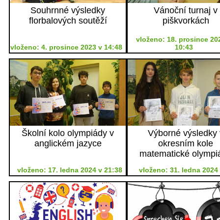
Souhrnné výsledky
Vánoční turnaj v
florbalových soutěží
piškvorkách
vloženo: 18. prosince 20
vloženo: 4. prosince 2023 v 14:48
10:43
Školní kolo olympiády v
Výborné výsledky 
anglickém jazyce
okresním kole
matematické olympi
vloženo: 17. ledna 2024 v 21:38
vloženo: 31. ledna 2024 