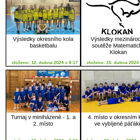
Výsledky okresního kola
Výsledky mezináro
basketbalu
soutěže Matematic
Klokan
vloženo: 12. dubna 2024 v 9:17
vloženo: 15. dubna 2024 
Turnaj v miniházené - 1. a
4. místo v okresním 
2. místo
ve vybíjené páťák